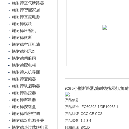
施耐德空气断路器
施耐德智能家居
施耐德直流电源
施耐德模块
施耐德压缩机
施耐德微断
施耐德空压机油
施耐德指示灯
施耐德伺服阀
施耐德配电柜
施耐德人机界面
施耐德变频器
施耐德软启动器
iC65小型断路器,施耐德指示灯,施耐
施耐德温控器
施耐德熔断器
产品信息
施耐德按钮盒
产品标准 IEC60898-1/GB10963.1
施耐德精密空调
产品认证 CCC CE CCS
施耐德双电源开关
产品极数 1,2,3,4
施耐德热过载继电器
脱扣曲线 B/C/D