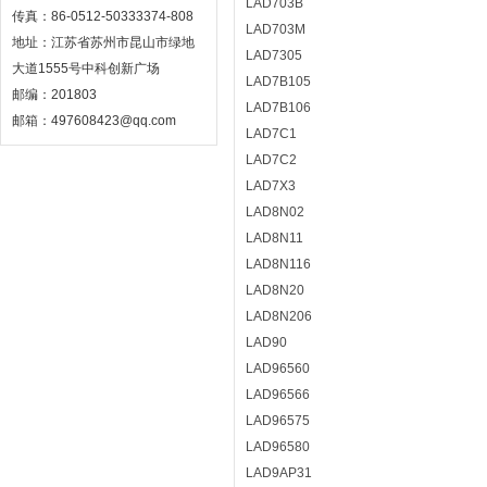
LAD703B
传真：86-0512-50333374-808
LAD703M
地址：江苏省苏州市昆山市绿地
LAD7305
大道1555号中科创新广场
LAD7B105
邮编：201803
LAD7B106
邮箱：497608423@qq.com
LAD7C1
LAD7C2
LAD7X3
LAD8N02
LAD8N11
LAD8N116
LAD8N20
LAD8N206
LAD90
LAD96560
LAD96566
LAD96575
LAD96580
LAD9AP31