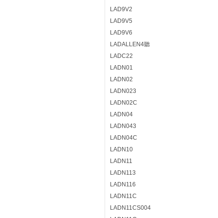
LAD9V2
LAD9V5
LAD9V6
LADALLEN4聽
LADC22
LADN01
LADN02
LADN023
LADN02C
LADN04
LADN043
LADN04C
LADN10
LADN11
LADN113
LADN116
LADN11C
LADN11CS004