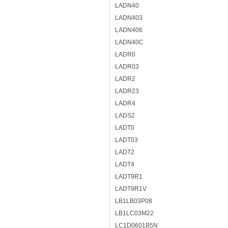
LADN40
LADN403
LADN406
LADN40C
LADR0
LADR03
LADR2
LADR23
LADR4
LADS2
LADT0
LADT03
LADT2
LADT4
LADT9R1
LADT9R1V
LB1LB03P08
LB1LC03M22
LC1D0601B5N