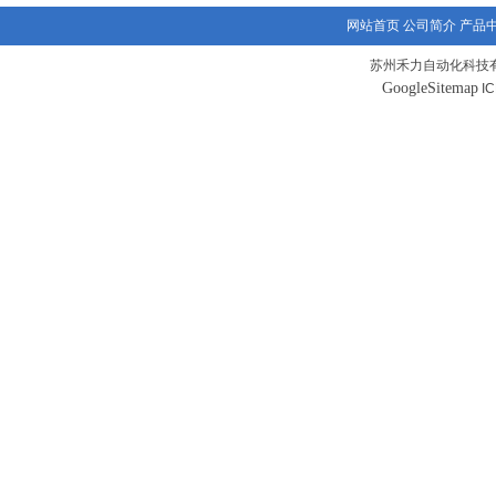
网站首页
公司简介
产品
苏州禾力自动化科技有
GoogleSitemap
I