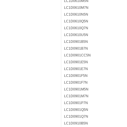
LC1D0610M5N
LC1D0610M7N
LC1D0610N5N
LC1D0610Q5N
LC1D0610Q7N
LC1D0610U5N
LC1D0901B5N
LC1D0901B7N
LC1D0901CC5N
LC1D0901E5N
LC1D0901E7N
LC1D0901F5N
LC1D0901F7N
LC1D0901M5N
LC1D0901M7N
LC1D0901P7N
LC1D0901Q5N
LC1D0901Q7N
LC1D0910B5N