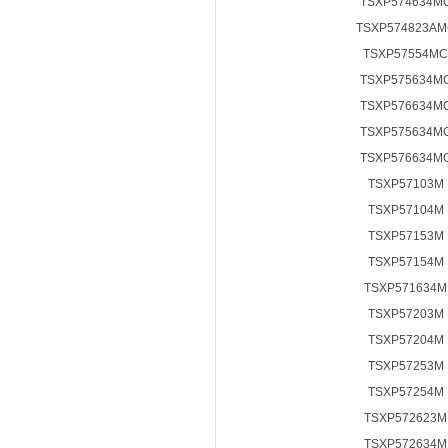
TSXP574634M
TSXP574823AM
TSXP57554MC
TSXP575634M
TSXP576634M
TSXP575634M
TSXP576634M
TSXP57103M
TSXP57104M
TSXP57153M
TSXP57154M
TSXP571634M
TSXP57203M
TSXP57204M
TSXP57253M
TSXP57254M
TSXP572623M
TSXP572634M