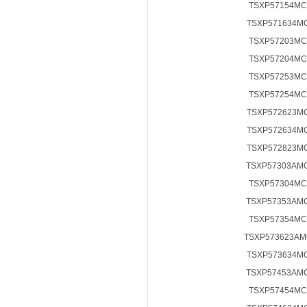
TSXP57154MC
TSXP571634M
TSXP57203MC
TSXP57204MC
TSXP57253MC
TSXP57254MC
TSXP572623M
TSXP572634M
TSXP572823M
TSXP57303AM
TSXP57304MC
TSXP57353AM
TSXP57354MC
TSXP573623AM
TSXP573634M
TSXP57453AM
TSXP57454MC