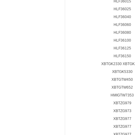
HLF36015
HLF36025
HLF36040
HLF36060
HLF36080
HLF36100
HLF36125
HLF36150
XBTGK2330 XBTGK
XBTGK5330
XBTGTW450
XBTGTW652
HMIGTW7353
XBTZG979
XBTZG973
XBTZG977
XBTZG977
XBTZG977