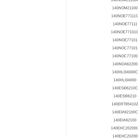
140NOM21100
140NOM21100
140NOE77111
140NOE77111
140NOE77101
140NOE77101
140NOC77101
140NOC77100
140NOA62200
140HLI34000C
140HLI34000
140ESI06210C
140ESI06210
140ERT85410
140EIA92100C
140EIA92100
140EHC20200
140EHC20200