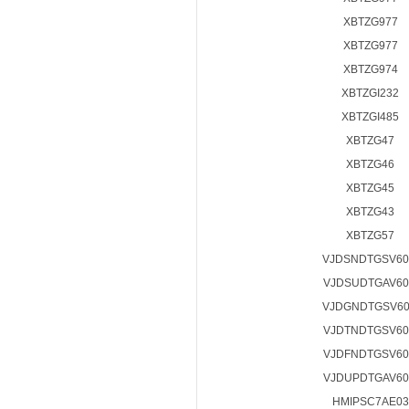
XBTZG977
XBTZG977
XBTZG974
XBTZGI232
XBTZGI485
XBTZG47
XBTZG46
XBTZG45
XBTZG43
XBTZG57
VJDSNDTGSV6
VJDSUDTGAV6
VJDGNDTGSV6
VJDTNDTGSV6
VJDFNDTGSV6
VJDUPDTGAV6
HMIPSC7AE03