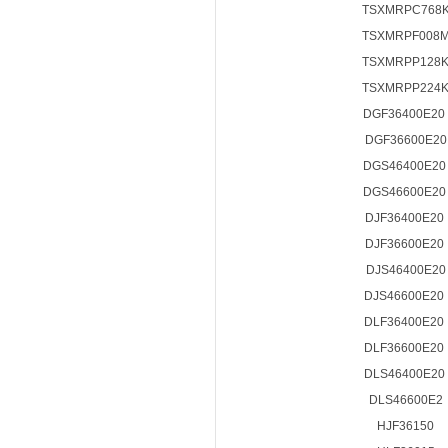
TSXMRPC768
TSXMRPF008
TSXMRPP128
TSXMRPP224
DGF36400E20
DGF36600E20
DGS46400E2
DGS46600E2
DJF36400E20
DJF36600E20
DJS46400E20
DJS46600E20
DLF36400E20
DLF36600E20
DLS46400E20
DLS46600E2
HJF36150