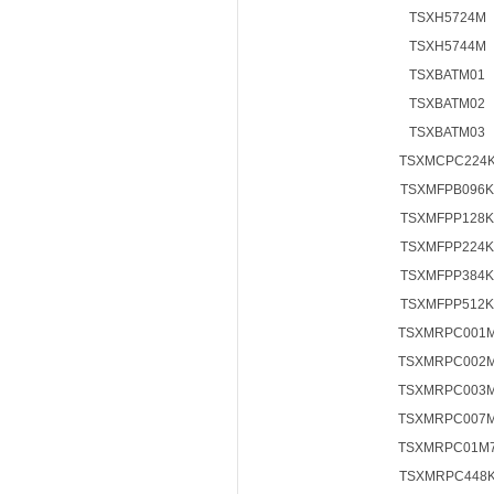
TSXH5724M
TSXH5744M
TSXBATM01
TSXBATM02
TSXBATM03
TSXMCPC224
TSXMFPB096K
TSXMFPP128K
TSXMFPP224K
TSXMFPP384K
TSXMFPP512K
TSXMRPC001
TSXMRPC002
TSXMRPC003
TSXMRPC007
TSXMRPC01M
TSXMRPC448