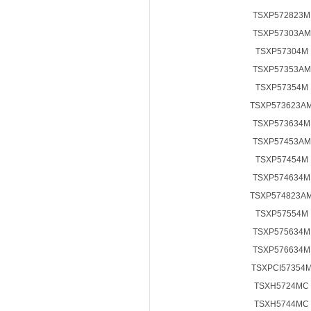
TSXP572823M
TSXP57303AM
TSXP57304M
TSXP57353AM
TSXP57354M
TSXP573623A
TSXP573634M
TSXP57453AM
TSXP57454M
TSXP574634M
TSXP574823A
TSXP57554M
TSXP575634M
TSXP576634M
TSXPCI57354
TSXH5724MC
TSXH5744MC