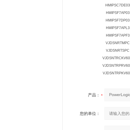
HMIPSC7DE03
HMIPSF7AP03
HMIPSF7DP03
HMIPSF7APL3
HMIPSF7APF3
VJDSNRTMPC
VJDSNRTSPC
VJDSNTRCKV6
VJDSNTRPRV6
VJDSNTRPKV6
产品：
您的单位：