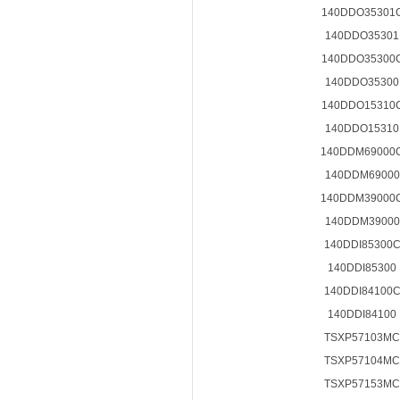
140DDO35301
140DDO35301
140DDO35300
140DDO35300
140DDO15310
140DDO15310
140DDM69000
140DDM69000
140DDM39000
140DDM39000
140DDI85300
140DDI85300
140DDI84100
140DDI84100
TSXP57103MC
TSXP57104MC
TSXP57153MC