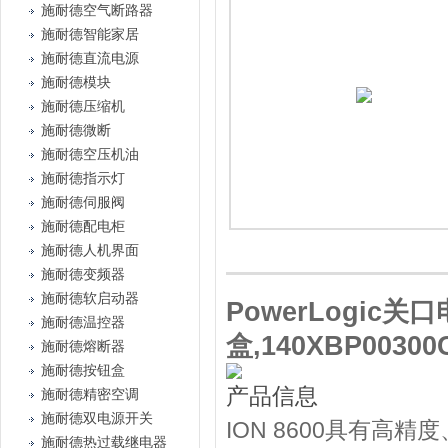
施耐德空气断路器
施耐德智能家居
施耐德直流电源
施耐德模块
施耐德压缩机
施耐德微断
施耐德空压机油
施耐德指示灯
施耐德伺服阀
施耐德配电柜
施耐德人机界面
施耐德变频器
施耐德软启动器
PowerLogic
施耐德温控器
盒,140XBP00300
施耐德熔断器
施耐德按钮盒
产品信息
施耐德精密空调
施耐德双电源开关
ION 8600具有高
施耐德热过载继电器