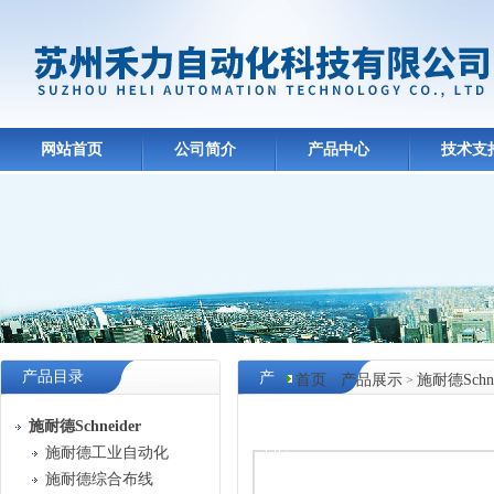
网站首页
公司简介
产品中心
技术支
产品目录
产
首页
产品展示
施耐德Schne
>
>
品
施耐德Schneider
中心
施耐德工业自动化
施耐德综合布线