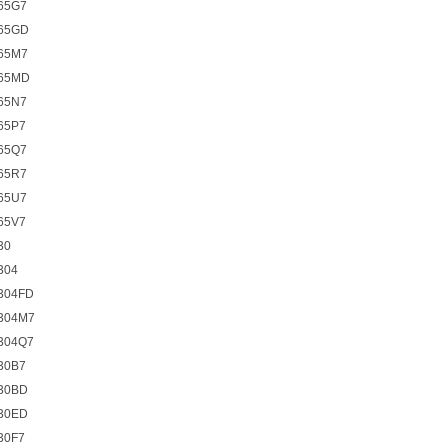
65G7
65GD
65M7
65MD
65N7
65P7
65Q7
65R7
65U7
65V7
30
304
304FD
304M7
304Q7
30B7
30BD
30ED
30F7