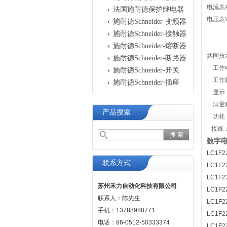
电流表A
法国施耐德保护继电器
电压表V
施耐德Schneider-变频器
施耐德Schneider-接触器
施耐德Schneider-熔断器
共同技
施耐德Schneider-断路器
工作电
施耐德Schneider-开关
工作频率
施耐德Schneider-插座
显示：
满量程准
产品搜索
功耗：额
接线：
数字电
LC1F2
联系方式
LC1F2
LC1F2
苏州禾力自动化科技有限公司
LC1F2
联系人：陈先生
LC1F2
手机：13788988771
LC1F2
电话：86-0512-50333374
LC1F2