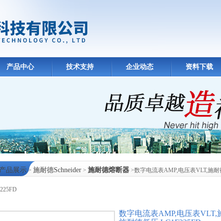
产品中心
技术支持
企业动态
资料下载
产品展示
施耐德Schneider
施耐德熔断器
>
>
>数字电流表AMP,电压表VLT,施
225FD
中心
数字电流表AMP,电压表VLT