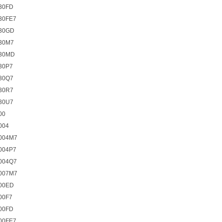
30FD
30FE7
30GD
30M7
30MD
30P7
30Q7
30R7
30U7
00
004
004M7
004P7
004Q7
007M7
00ED
00F7
00FD
00FE7