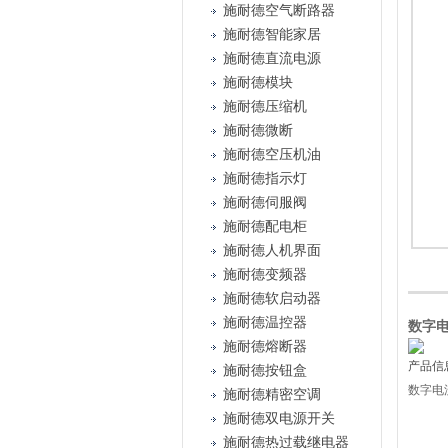
施耐德空气断路器
施耐德智能家居
施耐德直流电源
施耐德模块
施耐德压缩机
施耐德微断
施耐德空压机油
施耐德指示灯
施耐德伺服阀
施耐德配电柜
施耐德人机界面
施耐德变频器
施耐德软启动器
施耐德温控器
数字电
施耐德熔断器
产品信
施耐德按钮盒
数字电
施耐德精密空调
施耐德双电源开关
施耐德热过载继电器