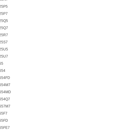
25P5
25P7
25Q5
25Q7
25R7
25S7
25U5
25U7
65
654
654FD
654M7
654MD
654Q7
657M7
65F7
65FD
65FE7