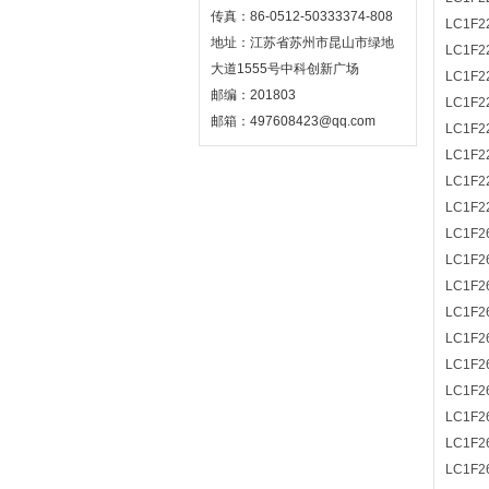
传真：86-0512-50333374-808
LC1F2
地址：江苏省苏州市昆山市绿地
LC1F2
大道1555号中科创新广场
LC1F2
邮编：201803
LC1F2
邮箱：497608423@qq.com
LC1F2
LC1F2
LC1F2
LC1F2
LC1F2
LC1F2
LC1F2
LC1F2
LC1F2
LC1F2
LC1F2
LC1F2
LC1F2
LC1F2