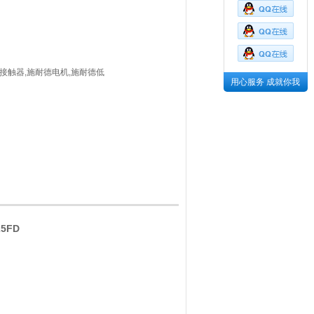
流接触器,施耐德电机,施耐德低
用心服务 成就你我
5FD