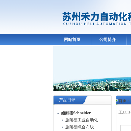
网站首页
公司简介
产品目录
首页
>
压,LC1F
施耐德Schneider
施耐德工业自动化
产品
施耐德综合布线