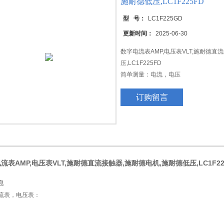
施耐德低压,LC1F225FD
型 号：
LC1F225GD
更新时间：
2025-06-30
数字电流表AMP,电压表VLT,施耐德直
压,LC1F225FD
简单测量：电流，电压
DIN导轨安装
订购留言
流表AMP,电压表VLT,施耐德直流接触器,施耐德电机,施耐德低压,LC1F22
息
流表，电压表：