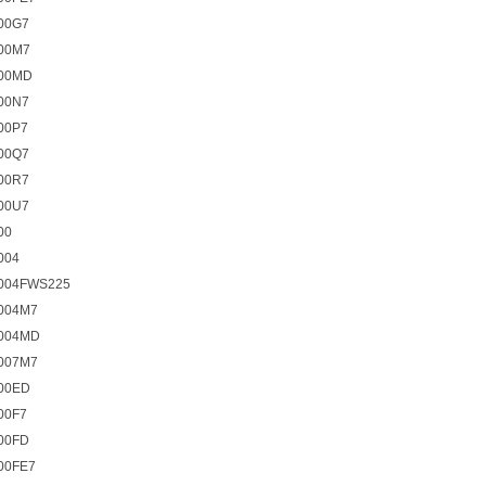
00G7
00M7
00MD
00N7
00P7
00Q7
00R7
00U7
00
004
004FWS225
004M7
004MD
007M7
00ED
00F7
00FD
00FE7