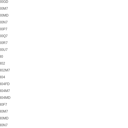
00GD
00M7
00MD
00N7
00P7
00Q7
00R7
00U7
30
302
302M7
304
304FD
304M7
304MD
30F7
30M7
30MD
30N7