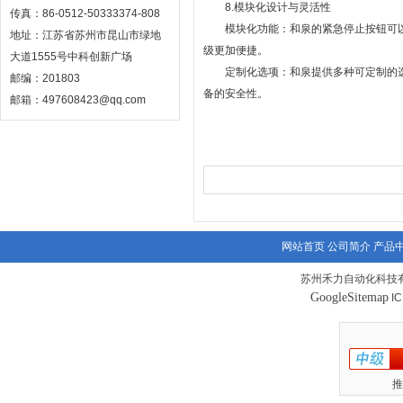
8.模块化设计与灵活性
传真：86-0512-50333374-808
模块化功能：和泉的紧急停止按钮可以
地址：江苏省苏州市昆山市绿地
级更加便捷。
大道1555号中科创新广场
定制化选项：和泉提供多种可定制的选
邮编：201803
备的安全性。
邮箱：497608423@qq.com
网站首页
公司简介
产品
苏州禾力自动化科技有
GoogleSitemap
I
推