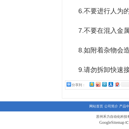
6.不要进行人为的
7.不要在混入金属
8.如附着杂物会造
9.请勿拆卸快速
分享到：
网站首页
公司简介
产品
苏州禾力自动化科技有
GoogleSitemap
I